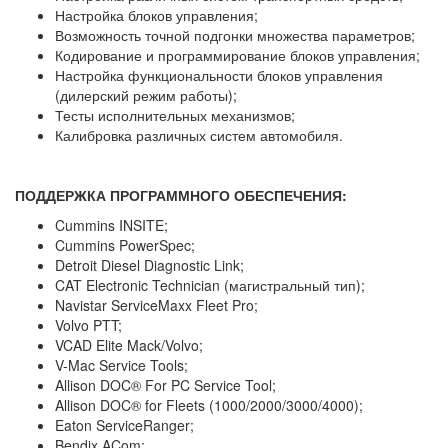
Настройка блоков управления;
Возможность точной подгонки множества параметров;
Кодирование и программирование блоков управления;
Настройка функциональности блоков управления
(дилерский режим работы);
Тесты исполнительных механизмов;
Калибровка различных систем автомобиля.
ПОДДЕРЖКА ПРОГРАММНОГО ОБЕСПЕЧЕНИЯ:
Cummins INSITE;
Cummins PowerSpec;
Detroit Diesel Diagnostic Link;
CAT Electronic Technician (магистральный тип);
Navistar ServiceMaxx Fleet Pro;
Volvo PTT;
VCAD Elite Mack/Volvo;
V-Mac Service Tools;
Allison DOC® For PC Service Tool;
Allison DOC® for Fleets (1000/2000/3000/4000);
Eaton ServiceRanger;
Bendix ACom;