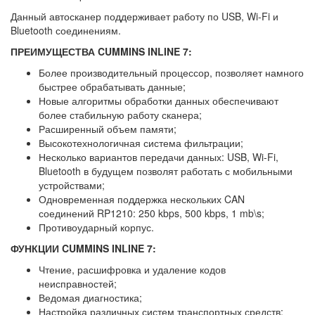
Данный автосканер поддерживает работу по USB, Wi-Fi и
Bluetooth соединениям.
ПРЕИМУЩЕСТВА CUMMINS INLINE 7:
Более производительный процессор, позволяет намного
быстрее обрабатывать данные;
Новые алгоритмы обработки данных обеспечивают
более стабильную работу сканера;
Расширенный объем памяти;
Высокотехнологичная система фильтрации;
Несколько вариантов передачи данных: USB, Wi-Fi,
Bluetooth в будущем позволят работать с мобильными
устройствами;
Одновременная поддержка нескольких CAN
соединений RP1210: 250 kbps, 500 kbps, 1 mb\s;
Противоударный корпус.
ФУНКЦИИ CUMMINS INLINE 7:
Чтение, расшифровка и удаление кодов
неисправностей;
Ведомая диагностика;
Настройка различных систем транспортных средств;