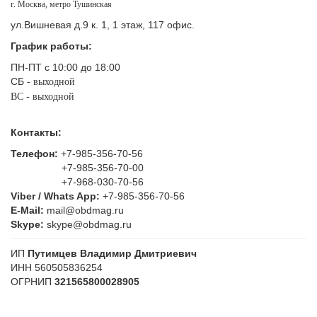
г. Москва, метро Тушинская
ул.Вишневая д.9 к. 1, 1 этаж, 117 офис.
График работы:
ПН-ПТ с 10:00 до 18:00
СБ
- выходной
ВС - выходной
Контакты:
Телефон:
+7-985-356-70-56
+7-985-356-70-00
+7-968-030-70-56
Viber / Whats App:
+7-985-356-70-56
E-Mail:
mail@obdmag.ru
Skype:
skype@obdmag.ru
ИП
Путимцев Владимир Дмитриевич
ИНН 560505836254
ОГРНИП
321565800028905